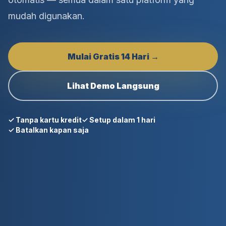
mudah digunakan.
Mulai Gratis 14 Hari →
Lihat Demo Langsung
✓ Tanpa kartu kredit
✓ Setup dalam 1 hari
✓ Batalkan kapan saja