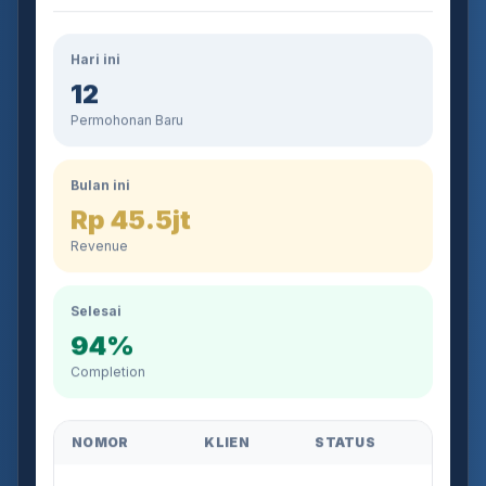
Hari ini
12
Permohonan Baru
Bulan ini
Rp 45.5jt
Revenue
Selesai
94%
Completion
NOMOR
KLIEN
STATUS
AJB-2026-