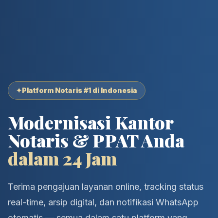
✦
Platform Notaris #1 di Indonesia
Modernisasi Kantor
Notaris & PPAT Anda
dalam 24 Jam
Terima pengajuan layanan online, tracking status
real-time, arsip digital, dan notifikasi WhatsApp
otomatis — semua dalam satu platform yang