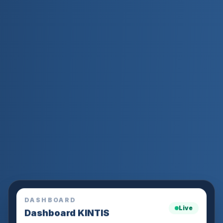
DASHBOARD
Live
Dashboard KINTIS