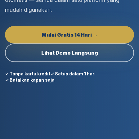
mudah digunakan.
Mulai Gratis 14 Hari →
Lihat Demo Langsung
✓ Tanpa kartu kredit
✓ Setup dalam 1 hari
✓ Batalkan kapan saja