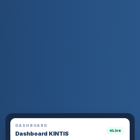
DASHBOARD
Live
Dashboard KINTIS