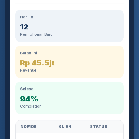
Hari ini
12
Permohonan Baru
Bulan ini
Rp 45.5jt
Revenue
Selesai
94%
Completion
NOMOR
KLIEN
STATUS
AJB-2026-