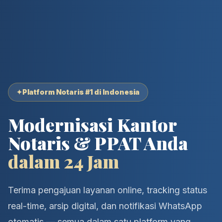
✦
Platform Notaris #1 di Indonesia
Modernisasi Kantor
Notaris & PPAT Anda
dalam 24 Jam
Terima pengajuan layanan online, tracking status
real-time, arsip digital, dan notifikasi WhatsApp
otomatis — semua dalam satu platform yang