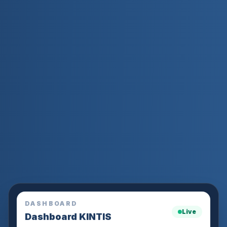
DASHBOARD
Live
Dashboard KINTIS