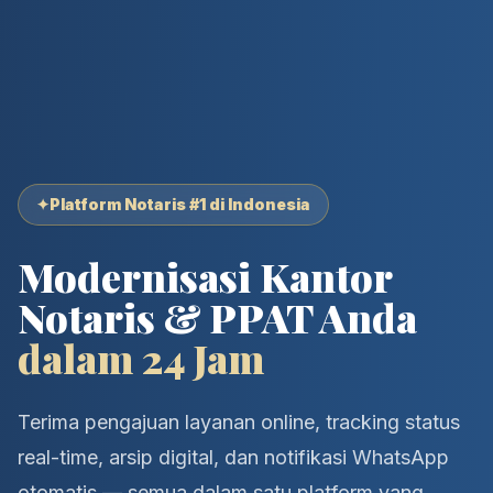
✦
Platform Notaris #1 di Indonesia
Modernisasi Kantor
Notaris & PPAT Anda
dalam 24 Jam
Terima pengajuan layanan online, tracking status
real-time, arsip digital, dan notifikasi WhatsApp
otomatis — semua dalam satu platform yang