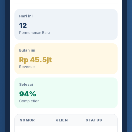
Hari ini
12
Permohonan Baru
Bulan ini
Rp 45.5jt
Revenue
Selesai
94%
Completion
NOMOR
KLIEN
STATUS
AJB-2026-