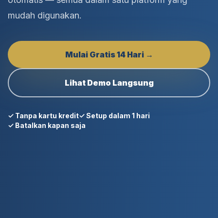
mudah digunakan.
Mulai Gratis 14 Hari →
Lihat Demo Langsung
✓ Tanpa kartu kredit
✓ Setup dalam 1 hari
✓ Batalkan kapan saja