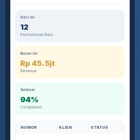
Hari ini
12
Permohonan Baru
Bulan ini
Rp 45.5jt
Revenue
Selesai
94%
Completion
NOMOR
KLIEN
STATUS
AJB-2026-