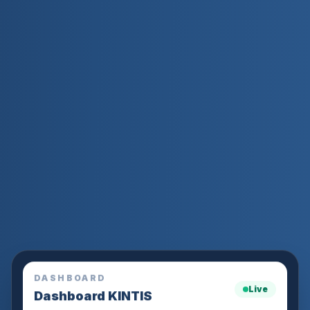
DASHBOARD
Live
Dashboard KINTIS