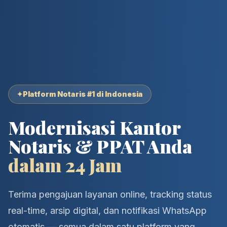
✦
Platform Notaris #1 di Indonesia
Modernisasi Kantor
Notaris & PPAT Anda
dalam 24 Jam
Terima pengajuan layanan online, tracking status
real-time, arsip digital, dan notifikasi WhatsApp
otomatis — semua dalam satu platform yang