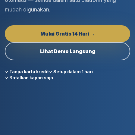
mudah digunakan.
Mulai Gratis 14 Hari →
Lihat Demo Langsung
✓ Tanpa kartu kredit
✓ Setup dalam 1 hari
✓ Batalkan kapan saja