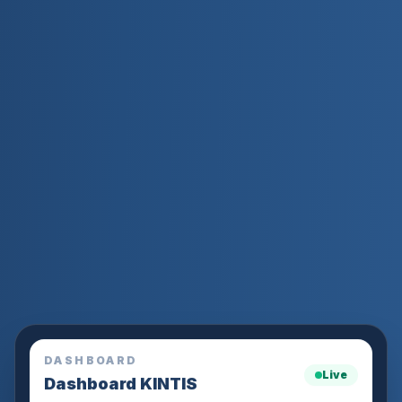
DASHBOARD
Live
Dashboard KINTIS