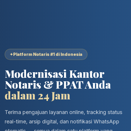
✦
Platform Notaris #1 di Indonesia
Modernisasi Kantor
Notaris & PPAT Anda
dalam 24 Jam
Terima pengajuan layanan online, tracking status
real-time, arsip digital, dan notifikasi WhatsApp
otomatis — semua dalam satu platform yang