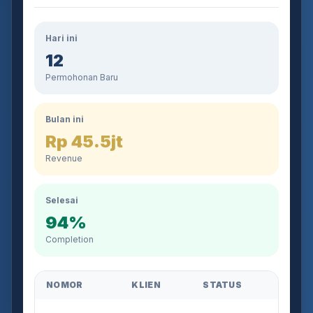
Hari ini
12
Permohonan Baru
Bulan ini
Rp 45.5jt
Revenue
Selesai
94%
Completion
NOMOR
KLIEN
STATUS
AJB-2026-