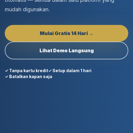
mudah digunakan.
Mulai Gratis 14 Hari →
Lihat Demo Langsung
✓ Tanpa kartu kredit
✓ Setup dalam 1 hari
✓ Batalkan kapan saja