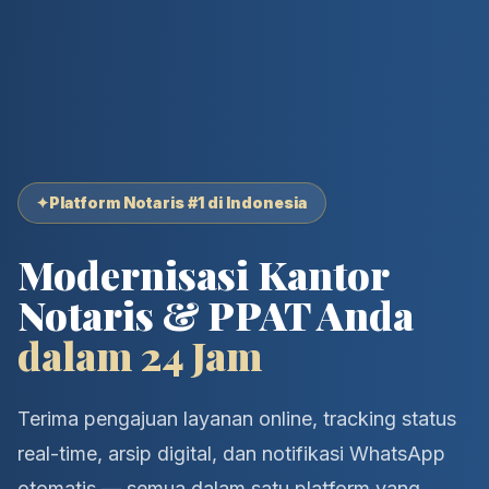
✦
Platform Notaris #1 di Indonesia
Modernisasi Kantor
Notaris & PPAT Anda
dalam 24 Jam
Terima pengajuan layanan online, tracking status
real-time, arsip digital, dan notifikasi WhatsApp
otomatis — semua dalam satu platform yang