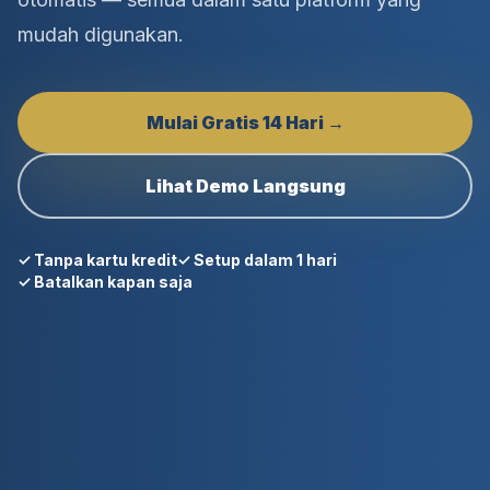
mudah digunakan.
Mulai Gratis 14 Hari →
Lihat Demo Langsung
✓ Tanpa kartu kredit
✓ Setup dalam 1 hari
✓ Batalkan kapan saja