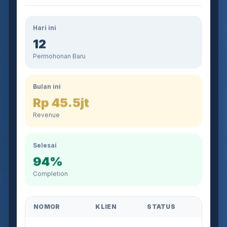
Hari ini
12
Permohonan Baru
Bulan ini
Rp 45.5jt
Revenue
Selesai
94%
Completion
NOMOR
KLIEN
STATUS
AJB-2026-