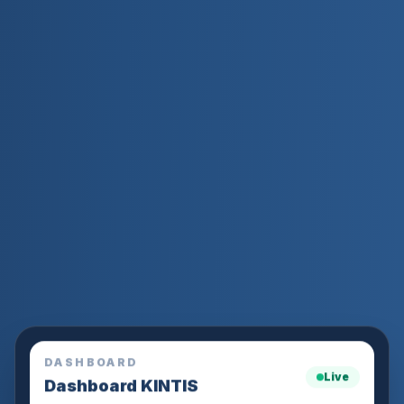
DASHBOARD
Live
Dashboard KINTIS