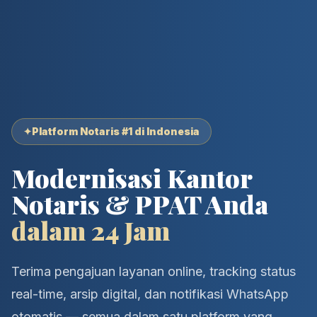
✦
Platform Notaris #1 di Indonesia
Modernisasi Kantor
Notaris & PPAT Anda
dalam 24 Jam
Terima pengajuan layanan online, tracking status
real-time, arsip digital, dan notifikasi WhatsApp
otomatis — semua dalam satu platform yang