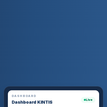
DASHBOARD
Live
Dashboard KINTIS