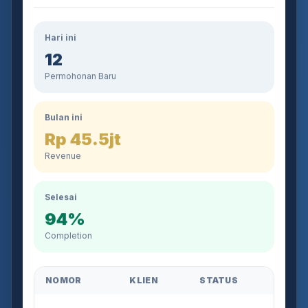
Hari ini
12
Permohonan Baru
Bulan ini
Rp 45.5jt
Revenue
Selesai
94%
Completion
NOMOR
KLIEN
STATUS
AJB-2026-