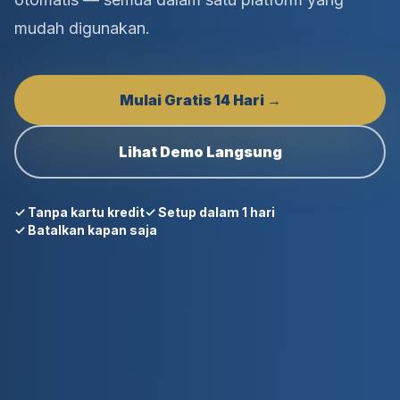
mudah digunakan.
Mulai Gratis 14 Hari →
Lihat Demo Langsung
✓ Tanpa kartu kredit
✓ Setup dalam 1 hari
✓ Batalkan kapan saja