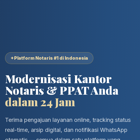
✦
Platform Notaris #1 di Indonesia
Modernisasi Kantor
Notaris & PPAT Anda
dalam 24 Jam
Terima pengajuan layanan online, tracking status
real-time, arsip digital, dan notifikasi WhatsApp
otomatis — semua dalam satu platform yang