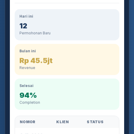
Hari ini
12
Permohonan Baru
Bulan ini
Rp 45.5jt
Revenue
Selesai
94%
Completion
NOMOR
KLIEN
STATUS
AJB-2026-