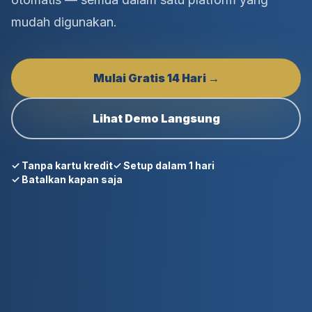
mudah digunakan.
Mulai Gratis 14 Hari →
Lihat Demo Langsung
✓ Tanpa kartu kredit
✓ Setup dalam 1 hari
✓ Batalkan kapan saja