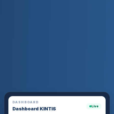
DASHBOARD
Live
Dashboard KINTIS