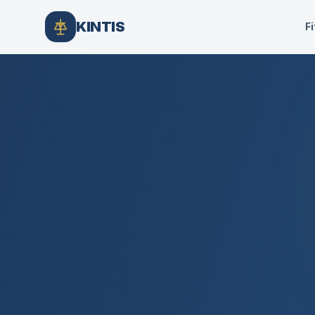
KINTIS
Fi