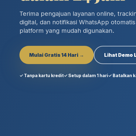
Terima pengajuan layanan online, trackin
digital, dan notifikasi WhatsApp otomat
platform yang mudah digunakan.
Mulai Gratis 14 Hari →
Lihat Demo
✓ Tanpa kartu kredit
✓ Setup dalam 1 hari
✓ Batalkan k