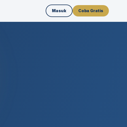
Masuk
Coba Gratis