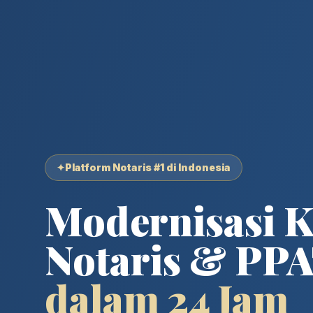
✦
Platform Notaris #1 di Indonesia
Modernisasi K
Notaris & PP
dalam 24 Jam