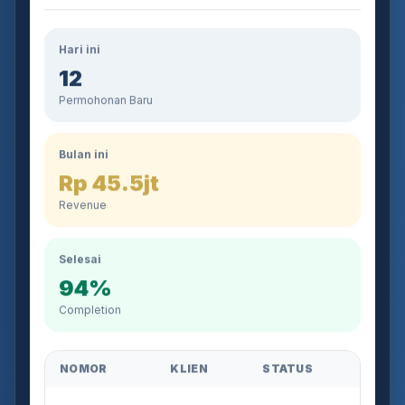
Hari ini
12
Permohonan Baru
Bulan ini
Rp 45.5jt
Revenue
Selesai
94%
Completion
NOMOR
KLIEN
STATUS
AJB-2026-