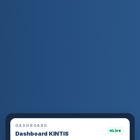
DASHBOARD
Live
Dashboard KINTIS