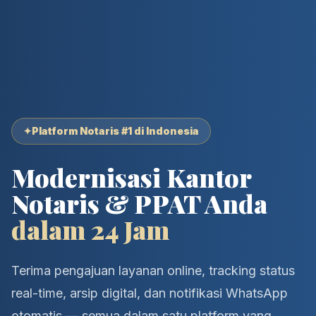
✦
Platform Notaris #1 di Indonesia
Modernisasi Kantor
Notaris & PPAT Anda
dalam 24 Jam
Terima pengajuan layanan online, tracking status
real-time, arsip digital, dan notifikasi WhatsApp
otomatis — semua dalam satu platform yang