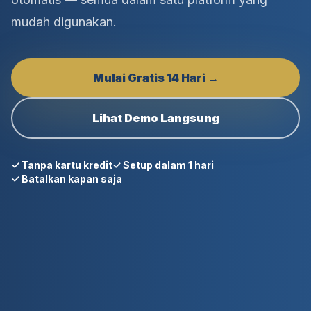
mudah digunakan.
Mulai Gratis 14 Hari →
Lihat Demo Langsung
✓ Tanpa kartu kredit
✓ Setup dalam 1 hari
✓ Batalkan kapan saja