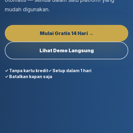
mudah digunakan.
Mulai Gratis 14 Hari →
Lihat Demo Langsung
✓ Tanpa kartu kredit
✓ Setup dalam 1 hari
✓ Batalkan kapan saja