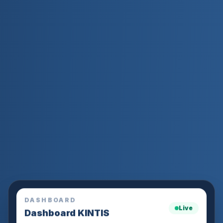
DASHBOARD
Live
Dashboard KINTIS