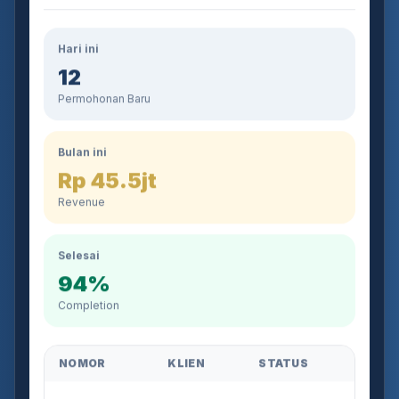
Hari ini
12
Permohonan Baru
Bulan ini
Rp 45.5jt
Revenue
Selesai
94%
Completion
NOMOR
KLIEN
STATUS
AJB-2026-