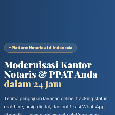
✦
Platform Notaris #1 di Indonesia
Modernisasi Kantor
Notaris & PPAT Anda
dalam 24 Jam
Terima pengajuan layanan online, tracking status
real-time, arsip digital, dan notifikasi WhatsApp
otomatis — semua dalam satu platform yang