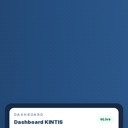
DASHBOARD
Live
Dashboard KINTIS