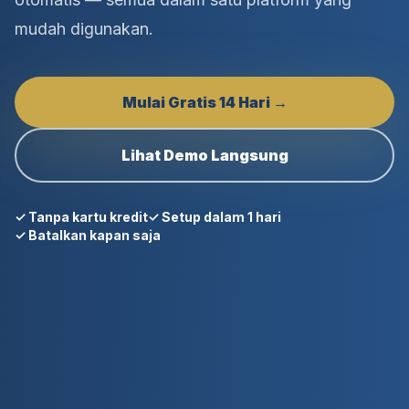
mudah digunakan.
Mulai Gratis 14 Hari →
Lihat Demo Langsung
✓ Tanpa kartu kredit
✓ Setup dalam 1 hari
✓ Batalkan kapan saja