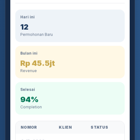
Hari ini
12
Permohonan Baru
Bulan ini
Rp 45.5jt
Revenue
Selesai
94%
Completion
NOMOR
KLIEN
STATUS
AJB-2026-