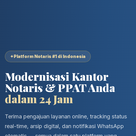
✦
Platform Notaris #1 di Indonesia
Modernisasi Kantor
Notaris & PPAT Anda
dalam 24 Jam
Terima pengajuan layanan online, tracking status
real-time, arsip digital, dan notifikasi WhatsApp
otomatis — semua dalam satu platform yang