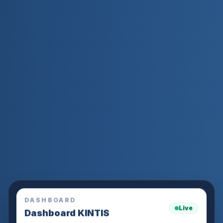
DASHBOARD
Live
Dashboard KINTIS