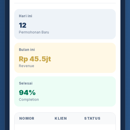
Hari ini
12
Permohonan Baru
Bulan ini
Rp 45.5jt
Revenue
Selesai
94%
Completion
NOMOR
KLIEN
STATUS
AJB-2026-