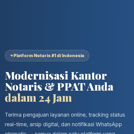
✦
Platform Notaris #1 di Indonesia
Modernisasi Kantor
Notaris & PPAT Anda
dalam 24 Jam
Terima pengajuan layanan online, tracking status
real-time, arsip digital, dan notifikasi WhatsApp
otomatis — semua dalam satu platform yang