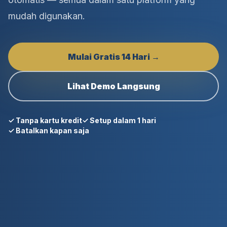
mudah digunakan.
Mulai Gratis 14 Hari →
Lihat Demo Langsung
✓ Tanpa kartu kredit
✓ Setup dalam 1 hari
✓ Batalkan kapan saja