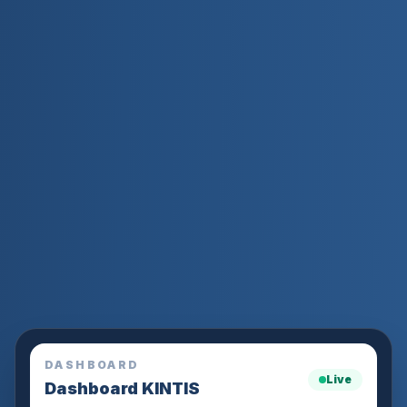
DASHBOARD
Live
Dashboard KINTIS