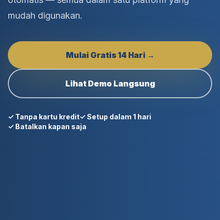
mudah digunakan.
Mulai Gratis 14 Hari →
Lihat Demo Langsung
✓ Tanpa kartu kredit
✓ Setup dalam 1 hari
✓ Batalkan kapan saja