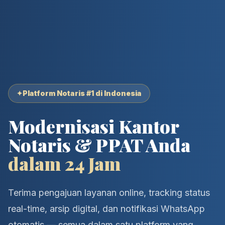
✦
Platform Notaris #1 di Indonesia
Modernisasi Kantor
Notaris & PPAT Anda
dalam 24 Jam
Terima pengajuan layanan online, tracking status
real-time, arsip digital, dan notifikasi WhatsApp
otomatis — semua dalam satu platform yang