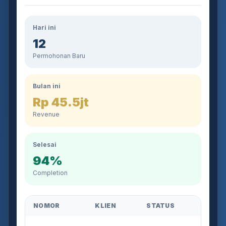
Hari ini
12
Permohonan Baru
Bulan ini
Rp 45.5jt
Revenue
Selesai
94%
Completion
NOMOR
KLIEN
STATUS
AJB-2026-