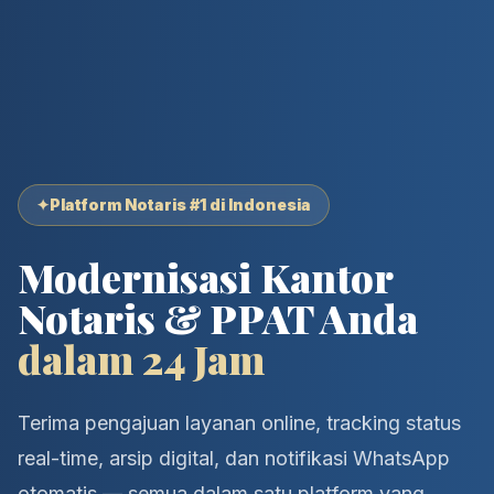
✦
Platform Notaris #1 di Indonesia
Modernisasi Kantor
Notaris & PPAT Anda
dalam 24 Jam
Terima pengajuan layanan online, tracking status
real-time, arsip digital, dan notifikasi WhatsApp
otomatis — semua dalam satu platform yang