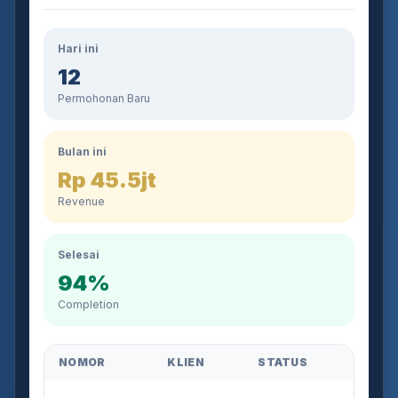
Hari ini
12
Permohonan Baru
Bulan ini
Rp 45.5jt
Revenue
Selesai
94%
Completion
NOMOR
KLIEN
STATUS
AJB-2026-