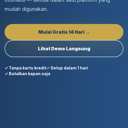
mudah digunakan.
Mulai Gratis 14 Hari →
Lihat Demo Langsung
✓ Tanpa kartu kredit
✓ Setup dalam 1 hari
✓ Batalkan kapan saja