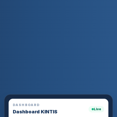
DASHBOARD
Live
Dashboard KINTIS